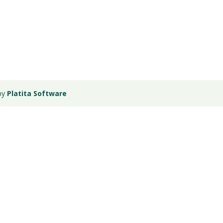
 by
Platita Software