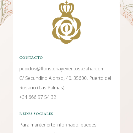
CONTACTO
pedidos@floristeriayeventosazahar.com
C/ Secundino Alonso, 40. 35600, Puerto del
Rosario (Las Palmas)
+34 666 97 54 32
REDES SOCIALES
Para mantenerte informado, puedes