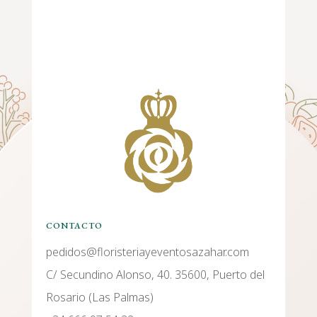
CONTACTO
pedidos@floristeriayeventosazahar.com
C/ Secundino Alonso, 40. 35600, Puerto del
Rosario (Las Palmas)