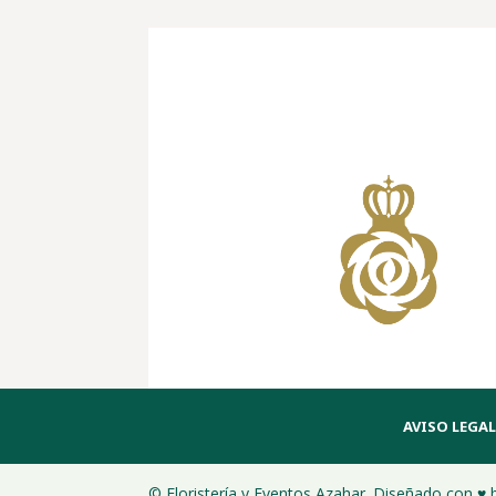
AVISO LEGAL
© Floristería y Eventos Azahar. Diseñado con ♥