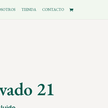
OSOTROS
TIENDA
CONTACTO
rvado 21
cluido