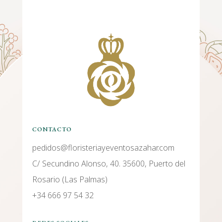
CONTACTO
pedidos@floristeriayeventosazahar.com
C/ Secundino Alonso, 40. 35600, Puerto del
Rosario (Las Palmas)
+34 666 97 54 32