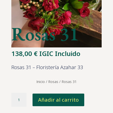
Rosas 31
138,00
€
IGIC Incluido
Rosas 31 – Floristería Azahar 33
Inicio
/
Rosas
/ Rosas 31
Rosas
Añadir al carrito
31
cantidad