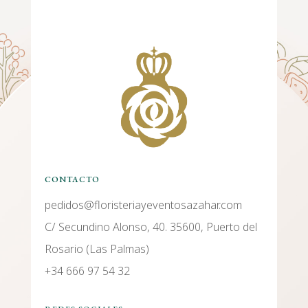
CONTACTO
pedidos@floristeriayeventosazahar.com
C/ Secundino Alonso, 40. 35600, Puerto del
Rosario (Las Palmas)
+34 666 97 54 32