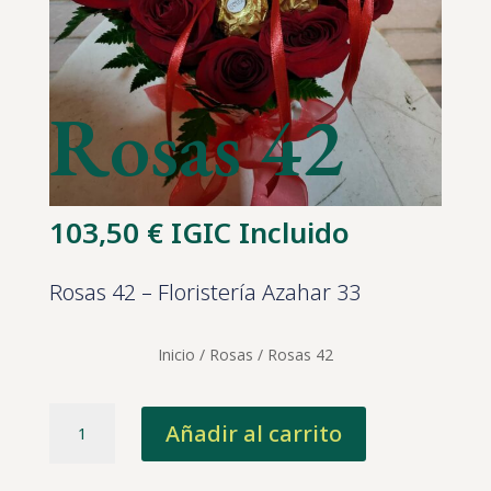
Rosas 42
103,50
€
IGIC Incluido
Rosas 42 – Floristería Azahar 33
Inicio
/
Rosas
/ Rosas 42
Rosas
Añadir al carrito
42
cantidad