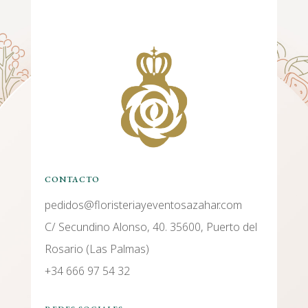
CONTACTO
pedidos@floristeriayeventosazahar.com
C/ Secundino Alonso, 40. 35600, Puerto del
Rosario (Las Palmas)
+34 666 97 54 32