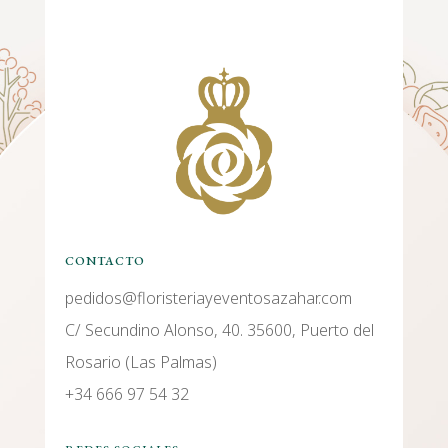
CONTACTO
pedidos@floristeriayeventosazahar.com
C/ Secundino Alonso, 40. 35600, Puerto del
Rosario (Las Palmas)
+34 666 97 54 32