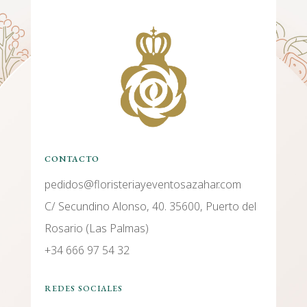
CONTACTO
pedidos@floristeriayeventosazahar.com
C/ Secundino Alonso, 40. 35600, Puerto del
Rosario (Las Palmas)
+34 666 97 54 32
REDES SOCIALES