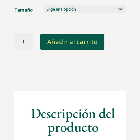
Tamaño
Cumpleaños
Añadir al carrito
02
cantidad
Descripción del
producto