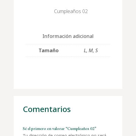
Cumpleaños 02
Información adicional
Tamaño
L, M, S
Comentarios
Sé el primero en valorar “Cumpleaños 02”
Tu dirección de correo electrónico no será